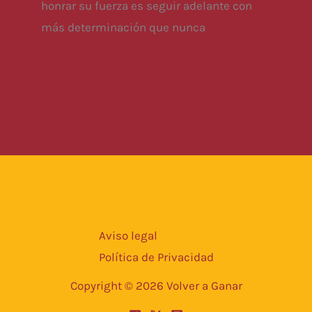
honrar su fuerza es seguir adelante con
más determinación que nunca
#VolverAGanar
←
Entrada anterior
Entrada siguiente
→
Aviso legal
Política de Privacidad
Copyright © 2026 Volver a Ganar